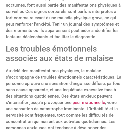
nocturnes, font aussi partie des manifestations physiques à
surveiller. Ces signes corporels sont parfois interprétés à
tort comme relevant d’une maladie physique grave, ce qui
peut renforcer l’anxiété. Tenir un journal des symptômes et
des moments où ils apparaissent peut aider à identifier les
facteurs déclenchants et faciliter le diagnostic.
Les troubles émotionnels
associés aux états de malaise
Au-delà des manifestations physiques, le malaise
s’accompagne de troubles émotionnels caractéristiques. La
personne éprouve une sensation d’angoisse diffuse, parfois
sans cause apparente, et une inquiétude excessive face à
des situations quotidiennes. Ces états anxieux peuvent
s’intensifier jusqu’à provoquer une
peur irrationnelle
, voire
une sensation de catastrophe imminente. L’irritabilité et la
nervosité sont fréquentes, tout comme les difficultés de
concentration qui nuisent aux activités quotidiennes. Les
personnes anxieuses ont tendance à développer des