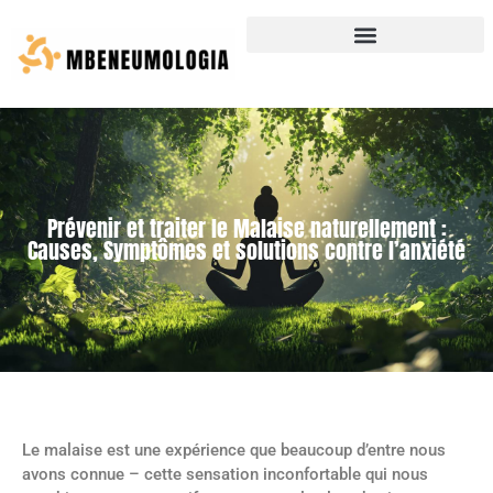
Prévenir et traiter le Malaise naturellement :
Causes, Symptômes et solutions contre l’anxiété
Le malaise est une expérience que beaucoup d’entre nous
avons connue – cette sensation inconfortable qui nous