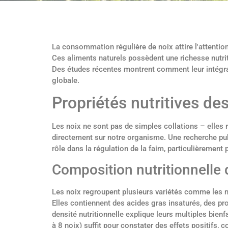
La consommation régulière de noix attire l'attentio
Ces aliments naturels possèdent une richesse nutriti
Des études récentes montrent comment leur intégra
globale.
Propriétés nutritives des 
Les noix ne sont pas de simples collations – elles 
directement sur notre organisme. Une recherche pu
rôle dans la régulation de la faim, particulièrement
Composition nutritionnelle 
Les noix regroupent plusieurs variétés comme les 
Elles contiennent des acides gras insaturés, des pr
densité nutritionnelle explique leurs multiples bien
à 8 noix) suffit pour constater des effets positifs