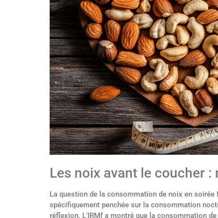
Les noix avant le coucher : 
La question de la consommation de noix en soirée fa
spécifiquement penchée sur la consommation nocturn
réflexion. L'IRMf a montré que la consommation de no