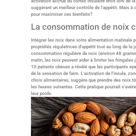
activation accrue du cortex insulaire droit lors de 
suggérant un meilleur contrôle de l'appétit. Mais à
pour maximiser ces bienfaits?
La consommation de noix c
Intégrer les noix dans votre alimentation matinale p
propriétés régulatrices d'appétit tout au long de la
consommation régulière de noix (environ 48 gramme
matin, les noix peuvent aider à limiter les fringale
10 patients obèses a révélé que les participants 
de la sensation de faim. L'activation de l'insula, zo
choix alimentaires, suggère que prendre des noix tô
les heures suivantes. Cette pratique pourrait s'avé
leur poids.