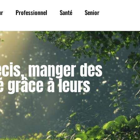
ur
Professionnel
Santé
Senior
récis, manger des
é grâce à leurs