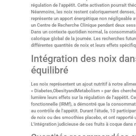
régulation de l'appétit. Cette activation pourrait t
Néanmoins, les noix restent caloriquement denses, 
représente un apport énergétique non négligeable av
un Centre de Recherche Clinique pendant deux sessio
Dans un contexte quotidien normal, la consommation 
calorique global de la journée. Les recherches futu
différentes quantités de noix et leurs effets spécifi
Intégration des noix da
équilibré
Les noix représentent un ajout nutritif à notre alim
« Diabetes,ObesityandMetabolism » par des cherch
lumière leurs effets sur la régulation de l'appétit. 
fonctionnelle (IRMf), a démontré que la consommatio
au contrôle de l'appétit. Durant l'étude, 10 part
de noix ou des smoothies placebo, et ont rapporté 
L'intégration judicieuse de ces fruits à coque dans