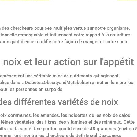
n des chercheurs pour ses multiples vertus sur notre organisme.
onnelle remarquable et influencent notre rapport à la nourriture.
tion quotidienne modifie notre façon de manger et notre santé
noix et leur action sur l'appétit
représentent une véritable mine de nutriments qui agissent
bliée dans « Diabetes,ObesityandMetabolism » met en lumière leur
 pour les personnes en surpoids.
des différentes variétés de noix
noix communes, les amandes, les noisettes ou les noix de cajou.
otéines végétales, des fibres, des vitamines et des minéraux. Cette
faits sur la santé. Une portion quotidienne de 48 grammes (environ 
, comme l'ont montré les chercheurs du Beth Israel Deaconess