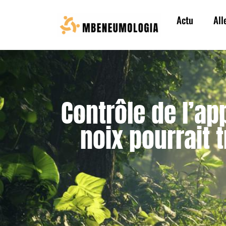
Actu
All
Contrôle de l’ap
noix pourrait 