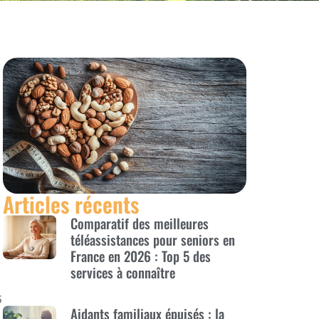
Articles récents
Comparatif des meilleures
téléassistances pour seniors en
France en 2026 : Top 5 des
services à connaître
5
Aidants familiaux épuisés : la