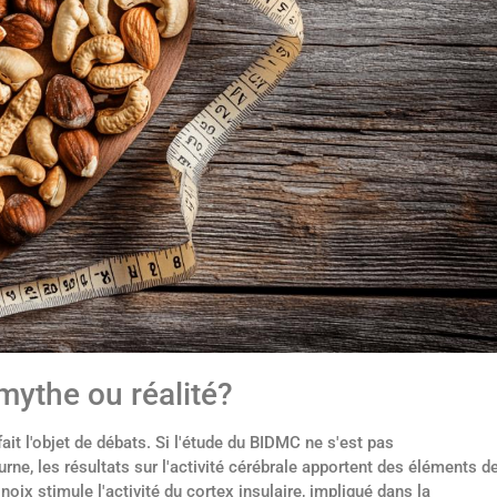
mythe ou réalité?
it l'objet de débats. Si l'étude du BIDMC ne s'est pas
e, les résultats sur l'activité cérébrale apportent des éléments d
ix stimule l'activité du cortex insulaire, impliqué dans la