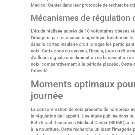
Medical Center dans leur protocole de recherche uti
Mécanismes de régulation de
L'étude réalisée auprès de 10 volontaires obèses r
l'imagerie par résonance magnétique fonctionnelle (
dans le cortex insulaire droit lorsque les particip
noix. Cette zone du cerveau, l'insula, joue un rôle m
d'ailleurs signalé une diminution de la sensation 
noix, comparativement à la période placebo. Cette 
l'obésité.
Moments optimaux pour
journée
La consommation de noix présente de nombreux avan
la régulation de l'appétit. Une étude publiée dans 
Beth Israel Deaconess Medical Center (BIDMC) a mi
à la nourriture. Cette recherche utilisant l'imager