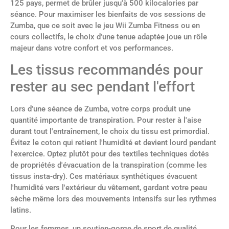
125 pays, permet de brûler jusqu'à 500 kilocalories par
séance. Pour maximiser les bienfaits de vos sessions de
Zumba, que ce soit avec le jeu Wii Zumba Fitness ou en
cours collectifs, le choix d'une tenue adaptée joue un rôle
majeur dans votre confort et vos performances.
Les tissus recommandés pour
rester au sec pendant l'effort
Lors d'une séance de Zumba, votre corps produit une
quantité importante de transpiration. Pour rester à l'aise
durant tout l'entraînement, le choix du tissu est primordial.
Évitez le coton qui retient l'humidité et devient lourd pendant
l'exercice. Optez plutôt pour des textiles techniques dotés
de propriétés d'évacuation de la transpiration (comme les
tissus insta-dry). Ces matériaux synthétiques évacuent
l'humidité vers l'extérieur du vêtement, gardant votre peau
sèche même lors des mouvements intensifs sur les rythmes
latins.
Pour les femmes, un soutien-gorge de sport de qualité