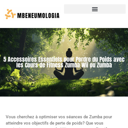
5 Accessoires Essentiels pour Perdre du Poids avec
les Cours de Fitness Zumba Wii ou Zumba
Vous cherchez à optimiser vos séances de Zumba pour
atteindre vos objectifs de perte de poids? Que vous